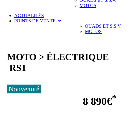
QUADS ET S.S.V.
MOTOS
ACTUALITÉS
POINTS DE VENTE
QUADS ET S.S.V.
MOTOS
MOTO > ÉLECTRIQUE
RS1
Nouveauté
*
8 890€
T.T.C.