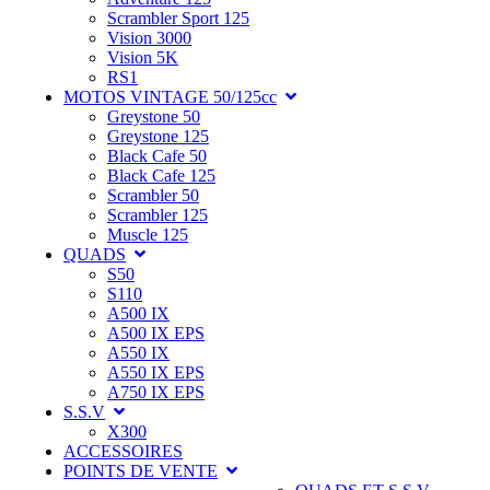
Scrambler Sport 125
Vision 3000
Vision 5K
RS1
MOTOS VINTAGE 50/125cc
Greystone 50
Greystone 125
Black Cafe 50
Black Cafe 125
Scrambler 50
Scrambler 125
Muscle 125
QUADS
S50
S110
A500 IX
A500 IX EPS
A550 IX
A550 IX EPS
A750 IX EPS
S.S.V
X300
ACCESSOIRES
POINTS DE VENTE