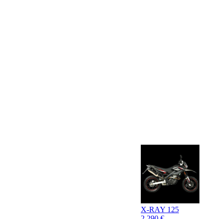
X-RAY 125
2 290 €