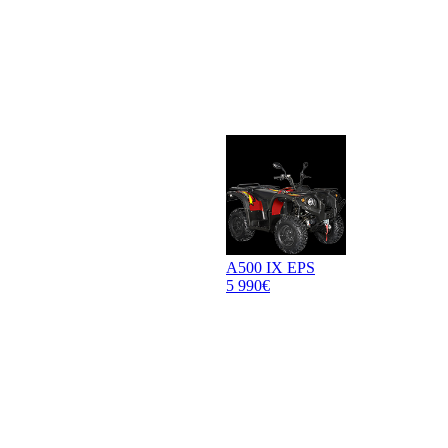
A500 IX EPS
5 990€