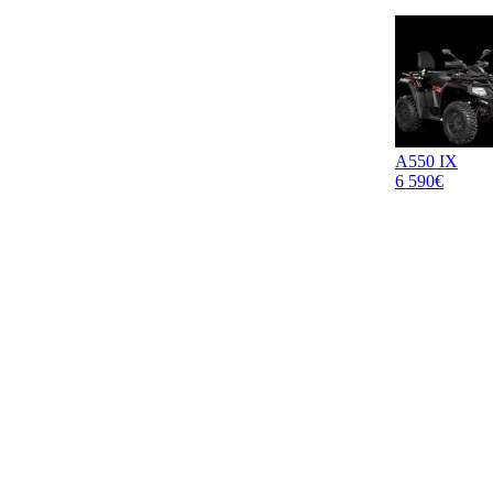
A550 IX
6 590€